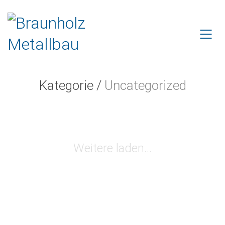
Kategorie /
Uncategorized
Weitere laden…