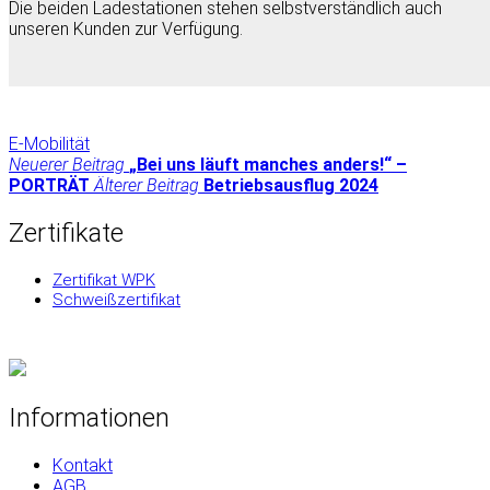
Die beiden Ladestationen stehen selbstverständlich auch
unseren Kunden zur Verfügung.
E-Mobilität
Neuerer Beitrag
„Bei uns läuft manches anders!“ –
PORTRÄT
Älterer Beitrag
Betriebsausflug 2024
Zertifikate
Zertifikat WPK
Schweißzertifikat
Informationen
Kontakt
AGB